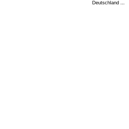
Bücher
Deutschland ...
Filme