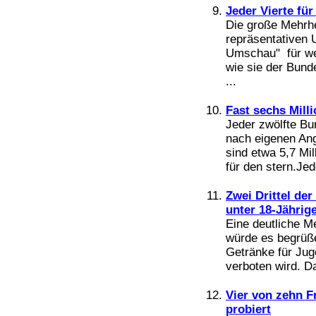
Jeder Vierte fü
Die große Mehrhe
repräsentativen 
Umschau" für we
wie sie der Bund
...
Fast sechs Mill
Jeder zwölfte Bu
nach eigenen Ang
sind etwa 5,7 Mi
für den stern.Jed
Zwei Drittel de
unter 18-Jährig
Eine deutliche M
würde es begrüße
Getränke für Jug
verboten wird. Da
Vier von zehn F
probiert