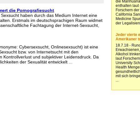
mert die Pornografiesucht
d Sexsucht haben durch das Medium Internet eine
alten. Erstmals im deutschsprachigen Raum widmet
issenschaftliche Fachtagung der Internet-Sexsucht,
ynonyme: Cybersexsucht, Onlinesexsucht) ist eine
Sexsucht bzw. von Internetsucht mit den
en Kontrollverlust und subjektiver Leidensdruck. Da
hkeiten der Sexualität entwickelt ...