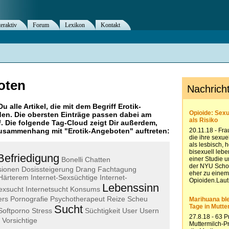
teraktiv
Forum
Lexikon
Kontakt
oten
Du alle Artikel, die mit dem Begriff
Erotik-
en. Die obersten Einträge passen dabei am
. Die folgende Tag-Cloud zeigt Dir außerdem,
 Zusammenhang mit "
Erotik-Angeboten
" auftreten:
Befriedigung
Bonelli
Chatten
sionen
Dosissteigerung
Drang
Fachtagung
Härterem
Internet-Sexsüchtige
Internet-
Lebenssinn
sexsucht
Internetsucht
Konsums
ers
Pornografie
Psychotherapeut
Reize
Scheu
Sucht
Softporno
Stress
Süchtigkeit
User
Usern
Vorsichtige