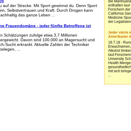
05
u auf der Strecke. Mit Sport gewinnst du. Denn Sport
ein, Selbstvertrauen und Kraft. Durch Drogen kann
chhaltig das ganze Leben ...
e Frauendomäne - jeder fünfte Betroffene ist
en Schätzungen zufolge etwa 3,7 Millionen
ergewicht. Davon sind 100.000 an Magersucht und
h-Sucht erkrankt. Aktuelle Zahlen der Techniker
elegen, ...