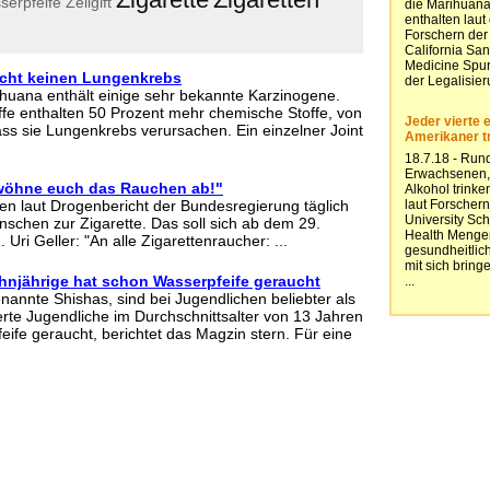
serpfeife
Zellgift
acht keinen Lungenkrebs
huana enthält einige sehr bekannte Karzinogene.
ffe enthalten 50 Prozent mehr chemische Stoffe, von
s sie Lungenkrebs verursachen. Ein einzelner Joint
gewöhne euch das Rauchen ab!"
fen laut Drogenbericht der Bundesregierung täglich
nschen zur Zigarette. Das soll sich ab dem 29.
Uri Geller: "An alle Zigarettenraucher: ...
ehnjährige hat schon Wasserpfeife geraucht
nannte Shishas, sind bei Jugendlichen beliebter als
erte Jugendliche im Durchschnittsalter von 13 Jahren
eife geraucht, berichtet das Magzin stern. Für eine