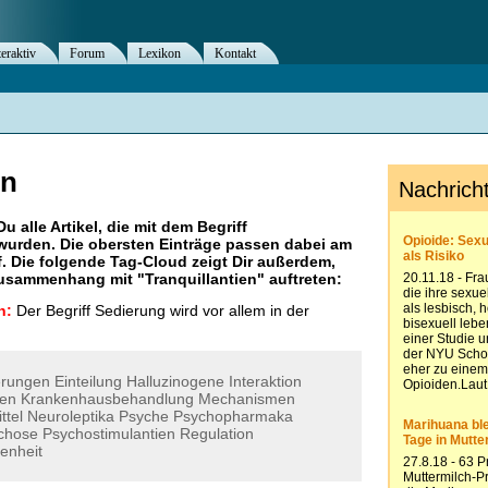
teraktiv
Forum
Lexikon
Kontakt
en
Du alle Artikel, die mit dem Begriff
wurden. Die obersten Einträge passen dabei am
. Die folgende Tag-Cloud zeigt Dir außerdem,
 Zusammenhang mit "
Tranquillantien
" auftreten:
n:
Der Begriff Sedierung wird vor allem in der
erungen
Einteilung
Halluzinogene
Interaktion
ten
Krankenhausbehandlung
Mechanismen
ttel
Neuroleptika
Psyche
Psychopharmaka
chose
Psychostimulantien
Regulation
tenheit