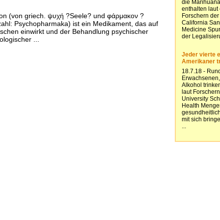
n (von griech. ψυχή ?Seele? und φάρμακον ?
zahl: Psychopharmaka) ist ein Medikament, das auf
schen einwirkt und der Behandlung psychischer
logischer ...