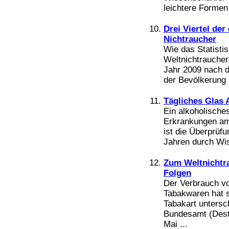
leichtere Formen 
Drei Viertel de
Nichtraucher
Wie das Statisti
Weltnichtrauchert
Jahr 2009 nach 
der Bevölkerung 
Tägliches Glas A
Ein alkoholische
Erkrankungen am
ist die Überprüf
Jahren durch Wiss
Zum Weltnichtr
Folgen
Der Verbrauch vo
Tabakwaren hat s
Tabakart untersch
Bundesamt (Dest
Mai ...