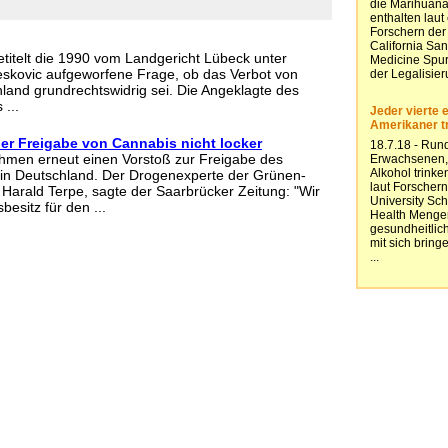
titelt die 1990 vom Landgericht Lübeck unter
eskovic aufgeworfene Frage, ob das Verbot von
land grundrechtswidrig sei. Die Angeklagte des
...
er Freigabe von Cannabis nicht locker
hmen erneut einen Vorstoß zur Freigabe des
n Deutschland. Der Drogenexperte der Grünen-
 Harald Terpe, sagte der Saarbrücker Zeitung: "Wir
esitz für den ...