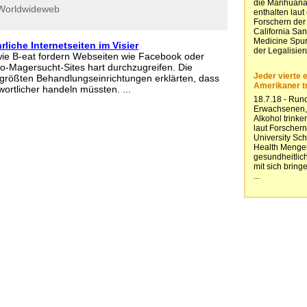
Worldwideweb
liche Internetseiten im Visier
n wie B-eat fordern Webseiten wie Facebook oder
o-Magersucht-Sites hart durchzugreifen. Die
 größten Behandlungseinrichtungen erklärten, dass
wortlicher handeln müssten. ...