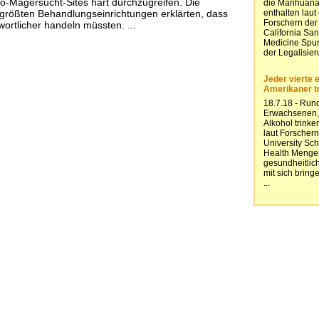
o-Magersucht-Sites hart durchzugreifen. Die
 größten Behandlungseinrichtungen erklärten, dass
wortlicher handeln müssten. ...