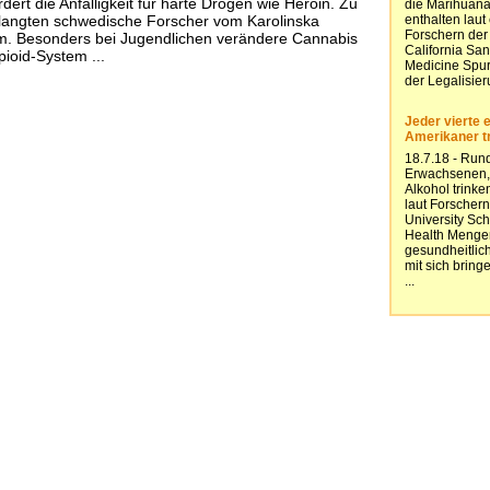
ert die Anfälligkeit für harte Drogen wie Heroin. Zu
langten schwedische Forscher vom Karolinska
olm. Besonders bei Jugendlichen verändere Cannabis
ioid-System ...