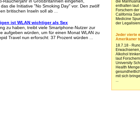
nti-Raucherjahr in Großbritannien eingehen,
h das die Initiative "No Smoking Day" vor. Den zwölf
n britischen Inseln soll ab ...
gen ist WLAN wichtiger als Sex
ng zu haben, treibt viele Smartphone-Nutzer zur
sie aufgeben würden, um für einen Monat WLAN zu
pid Travel nun erforscht: 37 Prozent würden ...