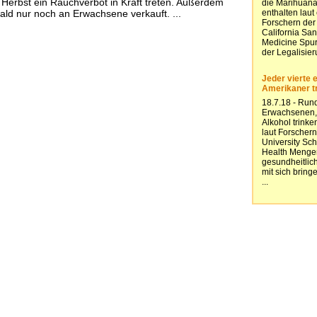
 Herbst ein Rauchverbot in Kraft treten. Außerdem
ald nur noch an Erwachsene verkauft. ...