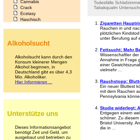
Cannabis
Todesfälle
Schlafzimme
Crack
Tabakqualm
Untersuch
Ecstasy
Haschisch
Zigaretten Hauptri
Heroin
Rauchen in und nach
Ibogain
plötzlichen Kindsto
Koffein
unter Berufung auf ei
Alkoholsucht
Kokain
Lachgas
Fettsucht: Mehr B
Wissenschaftler der
LSD
Alkoholsucht kann durch den
Annahme in Frage g
Marihuana
Konsum kleinerer Mengen
einer Gewichtszunah
Alkohol beginnen, in
Medikamente
vielmehr ...
Deutschland gibt es über 4,3
Meskalin
Mio. Alkoholiker.
Metamphetamin
Rauchstopp: Blutte
Hier Informieren ...
Methadon
Ein neuer Bluttest 
Morphin
mit dem Rauchen auf
Pennsylvania könne
Muskatnuss
Nikotin
Studie widerlegt: A
Opium
Unterstütze uns
Entgegen einem weit
Pilze
schöner. Zu diesem
Poppers
Bristol University.
Psychopharmaka
Dieses Informationsangebot
die in ...
benötigt Zeit und Geld, um
Schlafmittel
ausgebaut und betrieben zu
Schmerzmittel