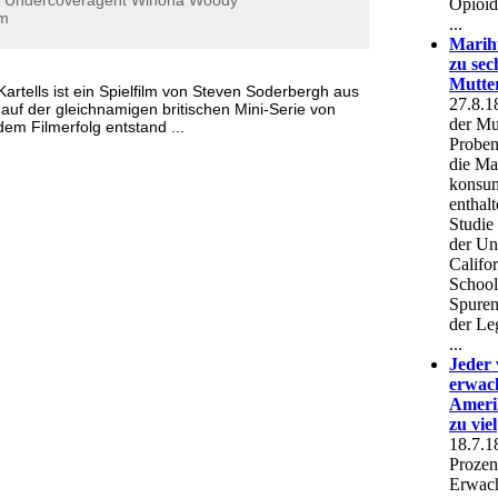
Undercoveragent
Winona
Woody
mm
Kartells ist ein Spielfilm von Steven Soderbergh aus
auf der gleichnamigen britischen Mini-Serie von
em Filmerfolg entstand ...