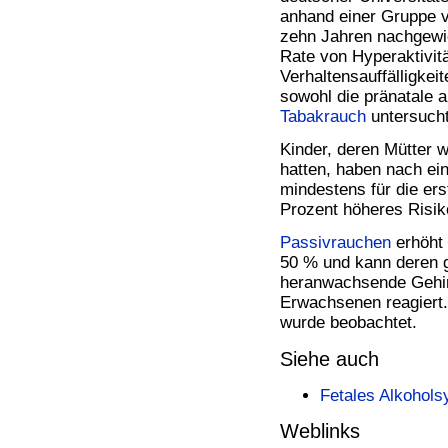
anhand einer Gruppe v
zehn Jahren nachgew
Rate von Hyperaktivit
Verhaltensauffälligkei
sowohl die pränatale a
Tabakrauch
untersucht
Kinder, deren Mütter 
hatten, haben nach ei
mindestens für die ers
Prozent höheres Risik
Passivrauchen
erhöht 
50 % und kann deren g
heranwachsende Gehirn
Erwachsenen reagiert
wurde beobachtet.
Siehe auch
Fetales Alkohol
Weblinks