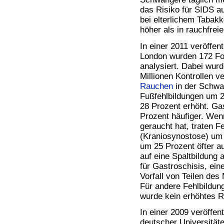
das Risiko für SIDS a
bei elterlichem Tabak
höher als in rauchfrei
In einer 2011 veröffen
London wurden 172 For
analysiert. Dabei wur
Millionen Kontrollen v
Rauchen
in der Schwa
Fußfehlbildungen um 
28 Prozent erhöht. Gas
Prozent häufiger. Wen
geraucht hat, traten 
(Kraniosynostose) um 
um 25 Prozent öfter a
auf eine Spaltbildung
für Gastroschisis, ei
Vorfall von Teilen de
Für andere Fehlbildun
wurde kein erhöhtes R
In einer 2009 veröffe
deutscher Universität