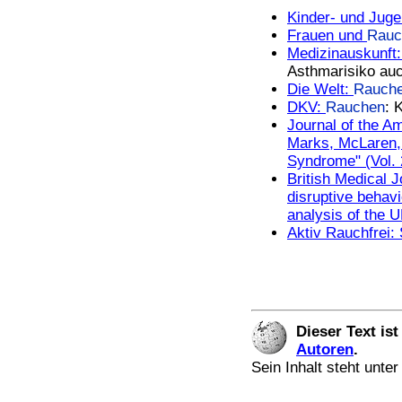
Kinder- und Juge
Frauen und
Rauc
Medizinauskunft
Asthmarisiko auc
Die Welt:
Rauch
DKV:
Rauchen
: 
Journal of the A
Marks, McLaren,
Syndrome" (Vol. 
British Medical 
disruptive behavi
analysis of the 
Aktiv Rauchfrei:
Dieser Text is
Autoren
.
Sein Inhalt steht unte