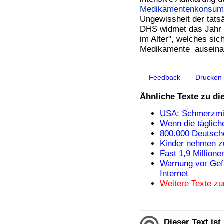
Medikamentenkonsum
Ungewissheit der tatsä
DHS widmet das Jahr
im Alter", welches si
Medikamente auseinan
Feedback
Drucken
Ähnliche Texte zu d
USA: Schmerzmit
Wenn die täglich
800.000 Deutsch
Kinder nehmen zu
Fast 1,9 Million
Warnung vor Gef
Internet
Weitere Texte z
Dieser Text ist