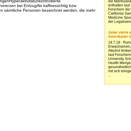
ngenHyperaktivitätunkontrollierte
erzen bei EntzugAls kaffeesüchtig bzw.
en sämtliche Personen bezeichnet werden, die mehr