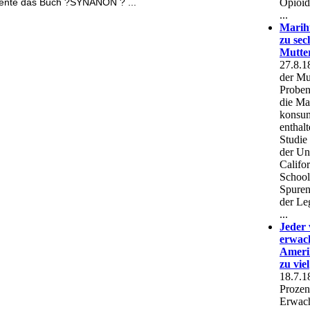
ente das Buch ?SYNANON ? ...