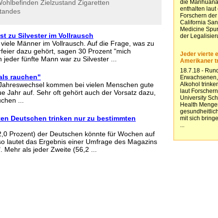
ohlbefinden
Zielzustand
Zigaretten
tandes
st zu Silvester im Vollrausch
 viele Männer im Vollrausch. Auf die Frage, was zu
erfeier dazu gehört, sagen 30 Prozent "mich
 jeder fünfte Mann war zu Silvester ...
als rauchen"
m Jahreswechsel kommen bei vielen Menschen gute
e Jahr auf. Sehr oft gehört auch der Vorsatz dazu,
chen ...
ten Deutschen trinken nur zu bestimmten
72,0 Prozent) der Deutschen könnte für Wochen auf
 so lautet das Ergebnis einer Umfrage des Magazins
 Mehr als jeder Zweite (56,2 ...