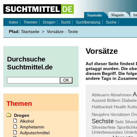
Magazin
In
Startseite
Index
Themen
Drogen
Sucht
Suchtberatung
Suche
Pfad:
Startseite
>
Vorsätze - Texte
Vorsätze
Durchsuche
Auf dieser Seite findest 
Suchtmittel.de
getaggt wurden. Die obe
diesem Begriff. Die folg
andere Tags in Zusamme
A
Abfeuern
Abnehmen
Auszeit
Böllern
Diabete
Themen
Haltbarkeit
Health
Kult
Neujahrs-Vorsätzen
On
Drogen
Sechste
Alkohol
Sekt
Silves
Amphetamin
Silvesterfete
Sportlichke
Unterbewusstes
Unter
Aufputschmittel