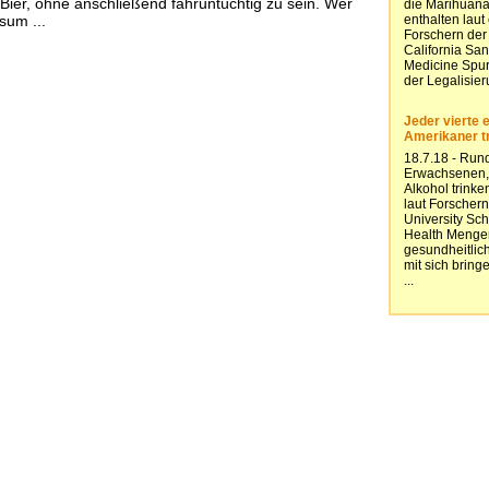
ier, ohne anschließend fahruntüchtig zu sein. Wer
sum ...