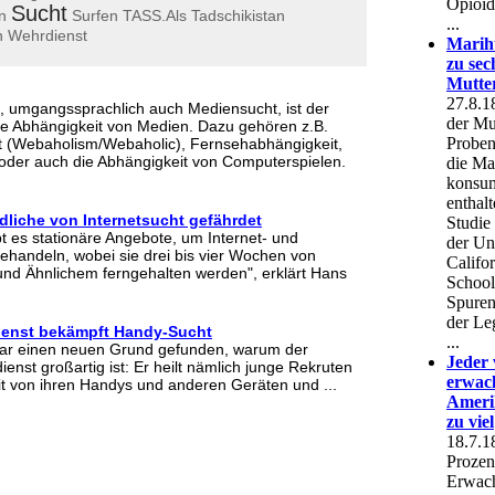
Sucht
n
Surfen
TASS.Als
Tadschikistan
n
Wehrdienst
, umgangssprachlich auch Mediensucht, ist der
ie Abhängigkeit von Medien. Dazu gehören z.B.
it (Webaholism/Webaholic), Fernsehabhängigkeit,
oder auch die Abhängigkeit von Computerspielen.
dliche von Internetsucht gefährdet
bt es stationäre Angebote, um Internet- und
handeln, wobei sie drei bis vier Wochen von
nd Ähnlichem ferngehalten werden", erklärt Hans
dienst bekämpft Handy-Sucht
bar einen neuen Grund gefunden, warum der
nst großartig ist: Er heilt nämlich junge Rekruten
t von ihren Handys und anderen Geräten und ...