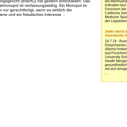
ngsgericht (BVerfG) hat gestern entschieden: Das
ielmonopol ist verfassungswidrig. Ein Monopol im
 nur gerechtfertigt, wenn es wirklich der
ne und ein fiskalisches Interesse ...