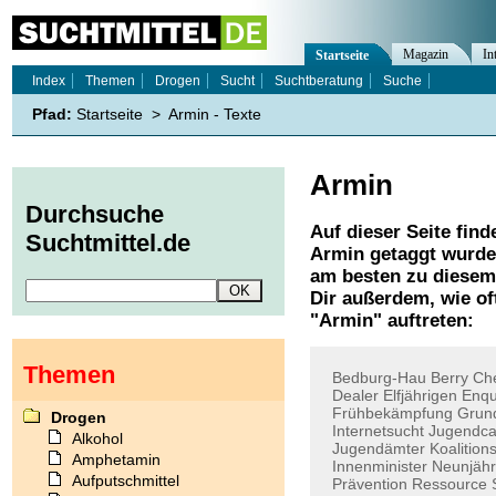
Magazin
In
Startseite
Index
Themen
Drogen
Sucht
Suchtberatung
Suche
Pfad:
Startseite
>
Armin - Texte
Armin
Durchsuche
Auf dieser Seite find
Suchtmittel.de
Armin
getaggt wurden
am besten zu diesem 
Dir außerdem, wie o
"
Armin
" auftreten:
Themen
Bedburg-Hau
Berry
Ch
Dealer
Elfjährigen
Enqu
Frühbekämpfung
Grun
Drogen
Internetsucht
Jugendc
Alkohol
Jugendämter
Koalition
Amphetamin
Innenminister
Neunjähr
Aufputschmittel
Prävention
Ressource