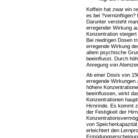
Koffein hat zwar ein r
es bei ?vernünftigen? 
Darunter versteht man
erregender Wirkung au
Konzentration steigert
Bei niedrigen Dosen tri
erregende Wirkung des
allem psychische Gru
beeinflusst. Durch hö
Anregung von Atemzen
Ab einer Dosis von 15
erregende Wirkungen 
höhere Konzentratione
beeinflussen, wirkt da
Konzentrationen haupt
Hirnrinde. Es kommt z
der Festigkeit der Hi
Konzentrationsvermöge
von Speicherkapazität
erleichtert den Lernpr
Ermüdungserscheinunge