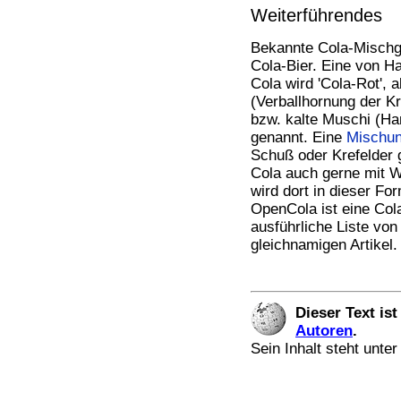
Weiterführendes
Bekannte Cola-Mischg
Cola-Bier. Eine von H
Cola wird 'Cola-Rot', 
(Verballhornung der K
bzw. kalte Muschi (H
genannt. Eine
Mischu
Schuß oder Krefelder 
Cola auch gerne mit W
wird dort in dieser Fo
OpenCola ist eine Col
ausführliche Liste von
gleichnamigen Artikel.
Dieser Text is
Autoren
.
Sein Inhalt steht unte