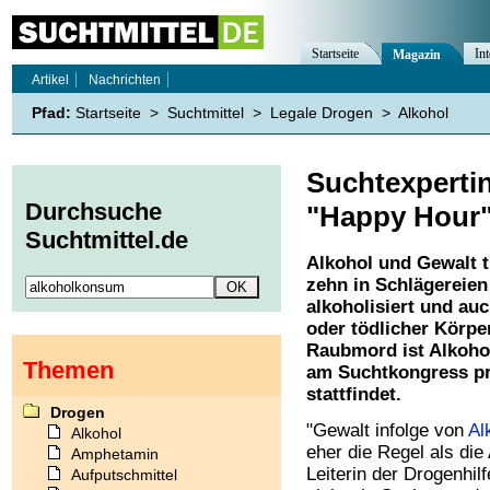
Startseite
Int
Magazin
Artikel
Nachrichten
Pfad:
Startseite
>
Suchtmittel
>
Legale Drogen
>
Alkohol
Suchtexpertin
Durchsuche
"Happy Hour
Suchtmittel.de
Alkohol und Gewalt t
zehn in Schlägereien 
alkoholisiert und auc
oder tödlicher Körpe
Raubmord ist Alkohol 
Themen
am Suchtkongress prä
stattfindet.
Drogen
"Gewalt infolge von
Al
Alkohol
eher die Regel als di
Amphetamin
Leiterin der Drogenhil
Aufputschmittel