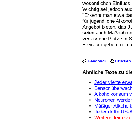
wesentlichen Einfluss
Wichtig sei jedoch auc
"Erkennt man etwa das
für jugendliche Alkoh
Angebot bieten, das Ju
seien auch Maßnahmen
verlassene Plätze in 
Freiraum geben, neu b
Feedback
Drucken
Ähnliche Texte zu d
Jeder vierte erw
Sensor überwacht
Alkoholkonsum v
Neuronen werden
Mäßiger Alkoholk
Jeder dritte US-
Weitere Texte z