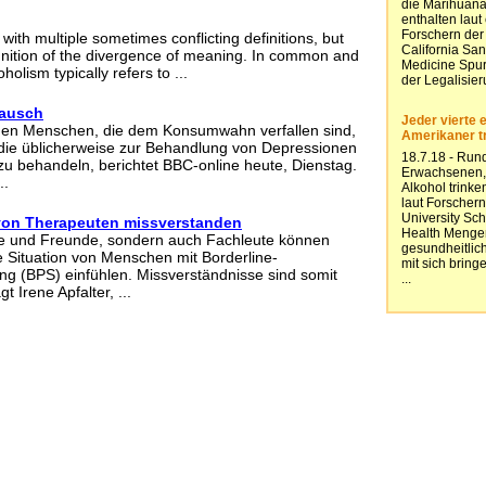
 with multiple sometimes conflicting definitions, but
gnition of the divergence of meaning. In common and
holism typically refers to ...
rausch
en Menschen, die dem Konsumwahn verfallen sind,
die üblicherweise zur Behandlung von Depressionen
u behandeln, berichtet BBC-online heute, Dienstag.
..
 von Therapeuten missverstanden
ge und Freunde, sondern auch Fachleute können
ie Situation von Menschen mit Borderline-
ung (BPS) einfühlen. Missverständnisse sind somit
 Irene Apfalter, ...