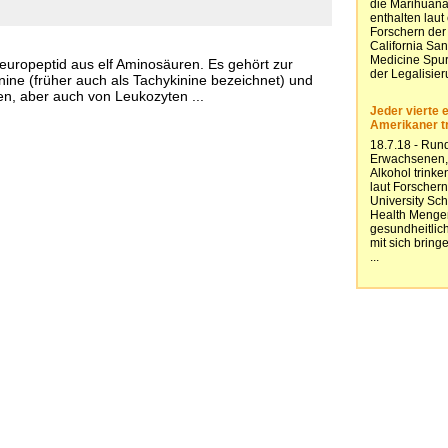
Neuropeptid aus elf Aminosäuren. Es gehört zur
ine (früher auch als Tachykinine bezeichnet) und
en, aber auch von Leukozyten ...