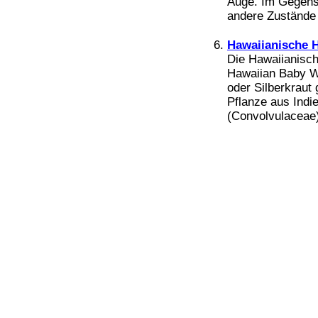
Auge. Im Gegens
Bücher
andere Zustände a
Filme
Hawaiianische 
Die Hawaiianisch
Hawaiian Baby W
oder Silberkraut
Pflanze aus Ind
(Convolvulaceae) 