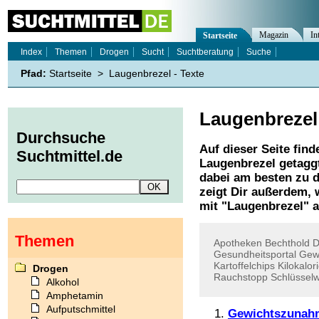
Magazin
In
Startseite
Index
Themen
Drogen
Sucht
Suchtberatung
Suche
Pfad:
Startseite
>
Laugenbrezel - Texte
Laugenbrezel
Durchsuche
Auf dieser Seite find
Suchtmittel.de
Laugenbrezel
getaggt
dabei am besten zu d
zeigt Dir außerdem,
mit "
Laugenbrezel
" 
Themen
Apotheken
Bechthold
Gesundheitsportal
Gew
Kartoffelchips
Kilokalor
Drogen
Rauchstopp
Schlüsselw
Alkohol
Amphetamin
Aufputschmittel
Gewichtszunahm