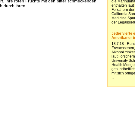
t. Ihre roten Früchte mit den bitter schmeckenden
 durch ihren ...