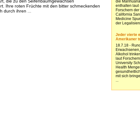
rt, die zu den Seifenbaumgewächsen
t. Ihre roten Früchte mit den bitter schmeckenden
 durch ihren ...