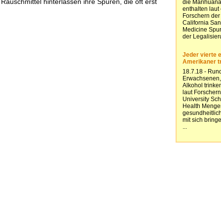
auschmittel hinterlassen ihre Spuren, die oft erst