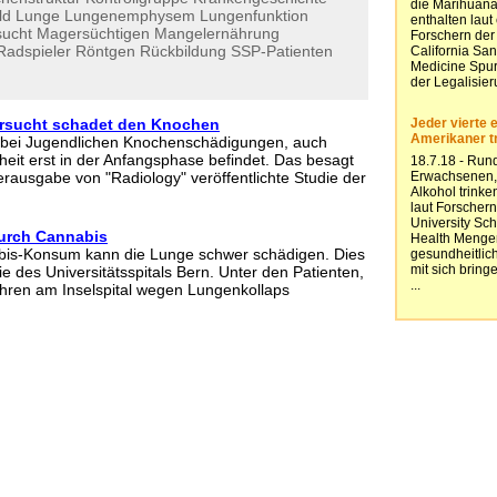
ld
Lunge
Lungenemphysem
Lungenfunktion
ucht
Magersüchtigen
Mangelernährung
Radspieler
Röntgen
Rückbildung
SSP-Patienten
ersucht schadet den Knochen
 bei Jugendlichen Knochenschädigungen, auch
heit erst in der Anfangsphase befindet. Das besagt
rausgabe von "Radiology" veröffentlichte Studie der
urch Cannabis
bis-Konsum kann die Lunge schwer schädigen. Dies
ie des Universitätsspitals Bern. Unter den Patienten,
Jahren am Inselspital wegen Lungenkollaps
.