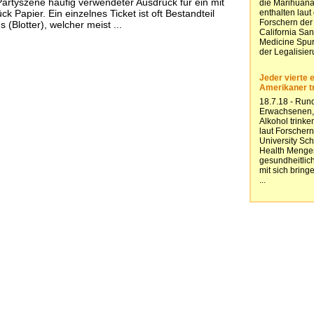
r Partyszene häufig verwendeter Ausdruck für ein mit
ck Papier. Ein einzelnes Ticket ist oft Bestandteil
(Blotter), welcher meist ...