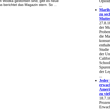
em Wodka gestorben sind, gibt es neue
s berichtet das Magazin stern. So ...