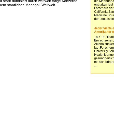
d stark dominiert durch weltweit tätige Konzerne
nem staatlichen Monopol. Weltweit ...