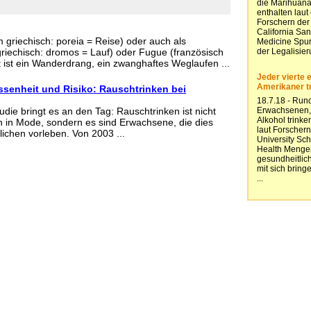
 griechisch: poreia = Reise) oder auch als
iechisch: dromos = Lauf) oder Fugue (französisch
t ist ein Wanderdrang, ein zwanghaftes Weglaufen ...
senheit und Risiko: Rauschtrinken bei
die bringt es an den Tag: Rauschtrinken ist nicht
n in Mode, sondern es sind Erwachsene, die dies
ichen vorleben. Von 2003 ...