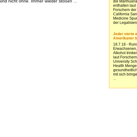
sind nicht ohne. Immer wieder stoßen ...