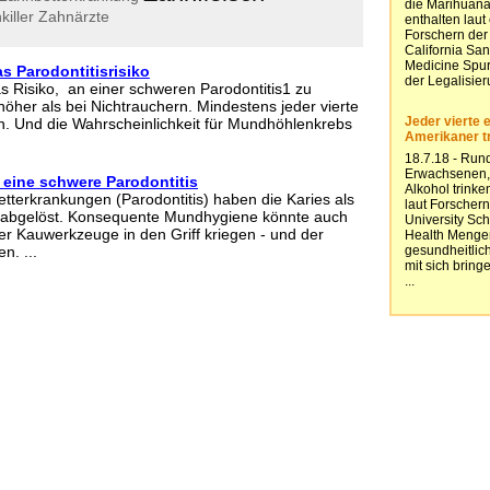
iller
Zahnärzte
s Parodontitisrisiko
as Risiko, an einer schweren Parodontitis1 zu
höher als bei Nichtrauchern. Mindestens jeder vierte
en. Und die Wahrscheinlichkeit für Mundhöhlenkrebs
 eine schwere Parodontitis
tterkrankungen (Parodontitis) haben die Karies als
er abgelöst. Konsequente Mundhygiene könnte auch
r Kauwerkzeuge in den Griff kriegen - und der
n. ...