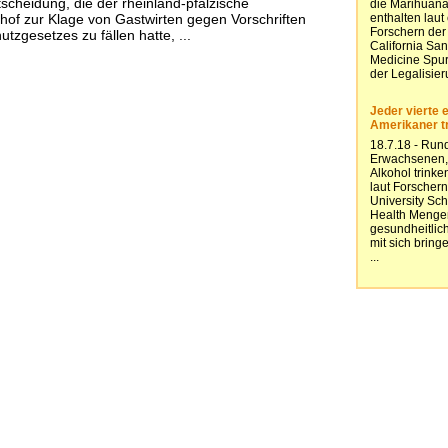
scheidung, die der rheinland-pfälzische
hof zur Klage von Gastwirten gegen Vorschriften
tzgesetzes zu fällen hatte, ...