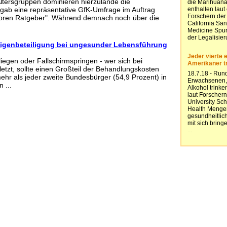
Altersgruppen dominieren hierzulande die
rgab eine repräsentative GfK-Umfrage im Auftrag
oren Ratgeber". Während demnach noch über die
igenbeteiligung bei ungesunder Lebensführung
iegen oder Fallschirmspringen - wer sich bei
letzt, sollte einen Großteil der Behandlungskosten
mehr als jeder zweite Bundesbürger (54,9 Prozent) in
 ...