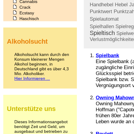
Cannabis
Handhebel
Hebel
J
Crack
Punktwert
Punktzah
Ecstasy
Spie
Haschisch
Spielautomat
Heroin
Spielhallen
Spielreg
Ibogain
Spieltisch
Spielwe
Koffein
Verlustmöglichkeite
Alkoholsucht
Kokain
Lachgas
LSD
Alkoholsucht kann durch den
Spielbank
Marihuana
Konsum kleinerer Mengen
Eine Spielbank (a
Alkohol beginnen, in
Medikamente
zugängliche Einri
Deutschland gibt es über 4,3
Meskalin
Glücksspiel betr
Mio. Alkoholiker.
Metamphetamin
Hier Informieren ...
Spielbank bzw. S
Methadon
Vergnügungsort v
Morphin
Muskatnuss
Owning Mahow
Nikotin
Owning Mahowny i
Opium
Unterstütze uns
Hoffman ("Capote
Pilze
Poppers
frühen 80er Jah
Psychopharmaka
Leben wurde an di
Dieses Informationsangebot
benötigt Zeit und Geld, um
Schlafmittel
ausgebaut und betrieben zu
Schmerzmittel
Roulett