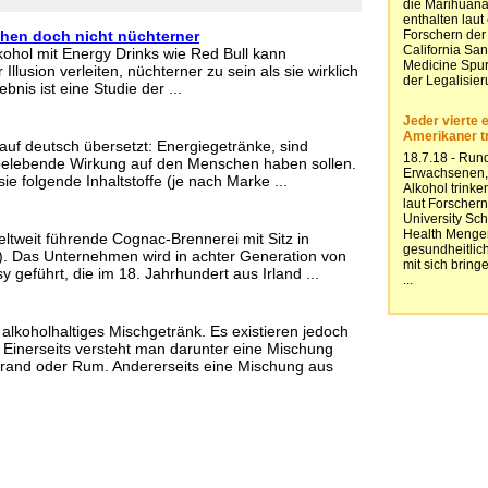
hen doch nicht nüchterner
ohol mit Energy Drinks wie Red Bull kann
llusion verleiten, nüchterner zu sein als sie wirklich
bnis ist eine Studie der ...
 auf deutsch übersetzt: Energiegetränke, sind
 belebende Wirkung auf den Menschen haben sollen.
ie folgende Inhaltstoffe (je nach Marke ...
eltweit führende Cognac-Brennerei mit Sitz in
). Das Unternehmen wird in achter Generation von
 geführt, die im 18. Jahrhundert aus Irland ...
 alkoholhaltiges Mischgetränk. Es existieren jedoch
. Einerseits versteht man darunter eine Mischung
rand oder Rum. Andererseits eine Mischung aus