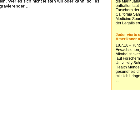
n. Wer es sich nicht leisten will oder kann, soll es
gravierender ...