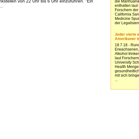
kstellen von 22 Uhr bis 6 Uhr einzuführen. "Ein
..