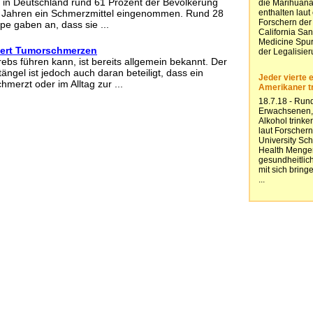
 in Deutschland rund 61 Prozent der Bevölkerung
 Jahren ein Schmerzmittel eingenommen. Rund 28
pe gaben an, dass sie ...
dert Tumorschmerzen
bs führen kann, ist bereits allgemein bekannt. Der
gel ist jedoch auch daran beteiligt, dass ein
merzt oder im Alltag zur ...