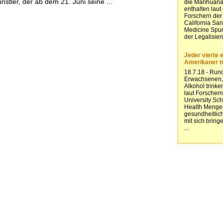
stler, der ab dem 21. Juni seine ...