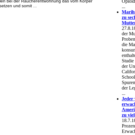
ollen bei der Raucherentwöhnung das vom Körper
setzen und somit ...